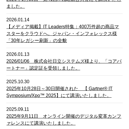
ました。
2026.01.14
【メディア掲載】IT Leaders特集：400万件超の商品マ
スターをクラウドへ。ジャパン・インフォレックス様
「30年レガシー刷新」の全貌
2026.01.13
2026/01/06 株式会社日立システムズ様より、「コアパ
ートナー」認定証を受領しました。
2025.10.30
2025年10月28日～30日開催された 【 Gartner® IT
Symposium/Xpo™ 2025】にて講演いたしました。
2025.09.11
2025年9月11日 オンライン開催のデジタル変革カンフ
ァレンスにて講演いたしました。