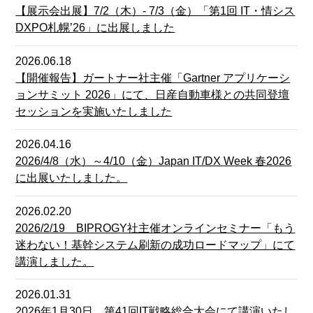
【展示会出展】7/2（木）- 7/3（金）「第1回 IT・情シス
DXPO札幌’26」に出展しました
2026.06.18
【開催報告】ガートナー社主催「Gartner アプリケーシ
ョンサミット 2026」にて、日産自動車様との共同登壇
セッションを実施いたしました
2026.04.16
2026/4/8（水）～4/10（金）Japan IT/DX Week 春2026
に出展いたしました。
2026.02.20
2026/2/19 BIPROGY社主催オンラインセミナー「もう
迷わない！基幹システム刷新の成功ロードマップ」にて
講演しました。
2026.01.31
2026年1月30日 第41回IT戦略総合大会にて講演いたし