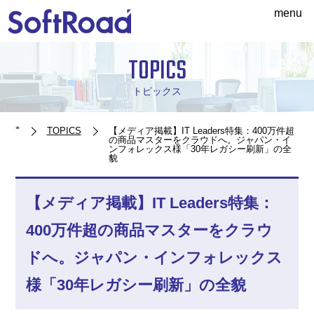
menu
TOPICS
トピックス
TOPICS
【メディア掲載】IT Leaders特集：400万件超
の商品マスターをクラウドへ。ジャパン・イ
ンフォレックス様「30年レガシー刷新」の全
貌
【メディア掲載】IT Leaders特集：
400万件超の商品マスターをクラウ
ドへ。ジャパン・インフォレックス
様「30年レガシー刷新」の全貌