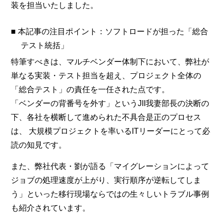
装を担当いたしました。
■ 本記事の注目ポイント：ソフトロードが担った「総合
テスト統括」
特筆すべきは、マルチベンダー体制下において、弊社が
単なる実装・テスト担当を超え、プロジェクト全体の
「総合テスト」の責任を一任された点です。
「ベンダーの背番号を外す」というJII我妻部長の決断の
下、各社を横断して進められた不具合是正のプロセス
は、 大規模プロジェクトを率いるITリーダーにとって必
読の知見です。
また、弊社代表・劉が語る「マイグレーションによって
ジョブの処理速度が上がり、実行順序が逆転してしま
う」といった移行現場ならではの生々しいトラブル事例
も紹介されています。