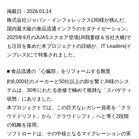
掲載日：2026.01.14
株式会社ジャパン・インフォレックス(JII)様が挑んだ、
国内最大級の食品流通インフラのモダナイゼーション。
2025年9月のJUASスクエア登壇(JII我妻様＆当社大橋)で
も注目を集めた本プロジェクトの詳細が、IT Leaders(イ
ンプレス)にて特集されました。
■ 食品流通の「心臓部」をリフォームする難度
約8,000社のメーカーと50社以上の卸を繋ぐJII様のシス
テムは、30年にわたる改修で極めて複雑な「スパゲティ
状態」にありました。
本プロジェクトでは、この巨大なレガシー資産を「クラ
ウドドリフト」から「クラウドシフト」へと導く2段階
の戦略を採用。
ソフトロードは、その中核となるマイグレーションの実