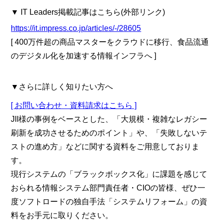
▼ IT Leaders掲載記事はこちら(外部リンク)
https://it.impress.co.jp/articles/-/28605
[ 400万件超の商品マスターをクラウドに移行、食品流通
のデジタル化を加速する情報インフラへ ]
▼さらに詳しく知りたい方へ
[ お問い合わせ・資料請求はこちら ]
JII様の事例をベースとした、「大規模・複雑なレガシー
刷新を成功させるためのポイント」や、「失敗しないテ
ストの進め方」などに関する資料をご用意しておりま
す。
現行システムの「ブラックボックス化」に課題を感じて
おられる情報システム部門責任者・CIOの皆様、ぜひ一
度ソフトロードの独自手法「システムリフォーム」の資
料をお手元に取りください。