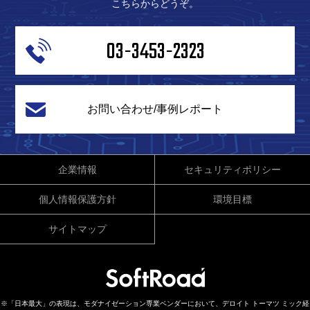
こちらからどうぞ。
03-3453-2323
お問い合わせ/事例レポート
企業情報
セキュリティポリシー
個人情報保護方針
環境目標
サイトマップ
※「日本最大」の表現は、モダナイゼーション専業ベンダーにおいて、デロイト トーマツ ミック経