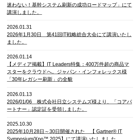
迷わない！基幹システム刷新の成功ロードマップ」にて
講演しました。
2026.01.31
2026年1月30日 第41回IT戦略総合大会にて講演いたし
ました。
2026.01.14
【メディア掲載】IT Leaders特集：400万件超の商品マ
スターをクラウドへ。ジャパン・インフォレックス様
「30年レガシー刷新」の全貌
2026.01.13
2026/01/06 株式会社日立システムズ様より、「コアパ
ートナー」認定証を受領しました。
2025.10.30
2025年10月28日～30日開催された 【 Gartner® IT
Symposium/Xpo™ 2025】にて講演いたしました。