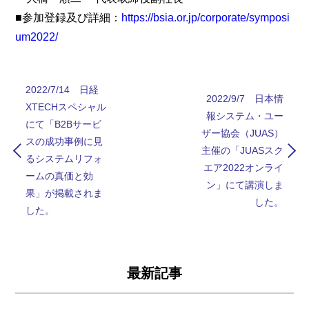
■参加登録及び詳細：
https://bsia.or.jp/corporate/symposi
um2022/
2022/7/14 日経
2022/9/7 日本情
XTECHスペシャル
報システム・ユー
にて「B2Bサービ
ザー協会（JUAS）
スの成功事例に見
主催の「JUASスク
るシステムリフォ
エア2022オンライ
ームの真価と効
ン」にて講演しま
果」が掲載されま
した。
した。
最新記事