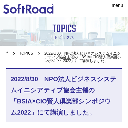
menu
TOPICS
トピックス
TOPICS
2022/8/30 NPO法人ビジネスシステムイニシ
アティブ協会主催の「BSIA×CIO賢人倶楽部シ
ンポジウム2022」にて講演しました。
2022/8/30 NPO法人ビジネスシステ
ムイニシアティブ協会主催の
「BSIA×CIO賢人倶楽部シンポジウ
ム2022」にて講演しました。