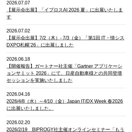
2026.07.07
【展示会出展】「イプロスAI 2026 夏」に出展いたしま
す
2026.07.02
【展示会出展】7/2（木）- 7/3（金）「第1回 IT・情シス
DXPO札幌’26」に出展しました
2026.06.18
【開催報告】ガートナー社主催「Gartner アプリケーシ
ョンサミット 2026」にて、日産自動車様との共同登壇
セッションを実施いたしました
2026.04.16
2026/4/8（水）～4/10（金）Japan IT/DX Week 春2026
に出展いたしました。
2026.02.20
2026/2/19 BIPROGY社主催オンラインセミナー「もう