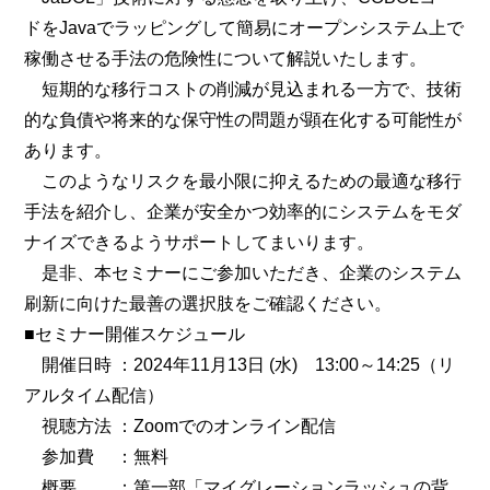
ドをJavaでラッピングして簡易にオープンシステム上で
稼働させる手法の危険性について解説いたします。
短期的な移行コストの削減が見込まれる一方で、技術
的な負債や将来的な保守性の問題が顕在化する可能性が
あります。
このようなリスクを最小限に抑えるための最適な移行
手法を紹介し、企業が安全かつ効率的にシステムをモダ
ナイズできるようサポートしてまいります。
是非、本セミナーにご参加いただき、企業のシステム
刷新に向けた最善の選択肢をご確認ください。
■セミナー開催スケジュール
開催日時 ：2024年11月13日 (水) 13:00～14:25（リ
アルタイム配信）
視聴方法 ：Zoomでのオンライン配信
参加費 ：無料
概要 ：第一部「マイグレーションラッシュの背