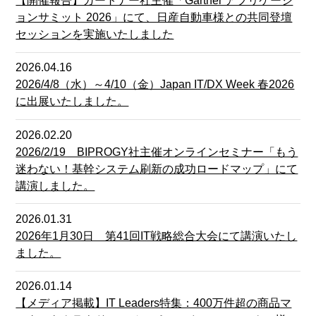
【開催報告】ガートナー社主催「Gartner アプリケーシ
ョンサミット 2026」にて、日産自動車様との共同登壇
セッションを実施いたしました
2026.04.16
2026/4/8（水）～4/10（金）Japan IT/DX Week 春2026
に出展いたしました。
2026.02.20
2026/2/19 BIPROGY社主催オンラインセミナー「もう
迷わない！基幹システム刷新の成功ロードマップ」にて
講演しました。
2026.01.31
2026年1月30日 第41回IT戦略総合大会にて講演いたし
ました。
2026.01.14
【メディア掲載】IT Leaders特集：400万件超の商品マ