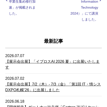
卒業生集め移行加
Information
速」が掲載されま
Technology
した。
2024）」にて講演
しました。
最新記事
2026.07.07
【展示会出展】「イプロスAI 2026 夏」に出展いたしま
す
2026.07.02
【展示会出展】7/2（木）- 7/3（金）「第1回 IT・情シス
DXPO札幌’26」に出展しました
2026.06.18