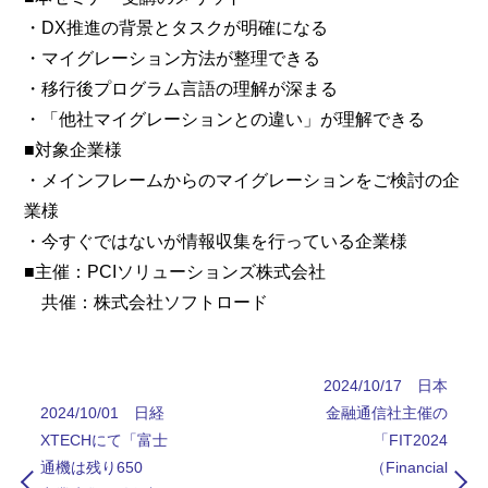
・DX推進の背景とタスクが明確になる
・マイグレーション方法が整理できる
・移行後プログラム言語の理解が深まる
・「他社マイグレーションとの違い」が理解できる
■対象企業様
・メインフレームからのマイグレーションをご検討の企
業様
・今すぐではないが情報収集を行っている企業様
■主催：PCIソリューションズ株式会社
共催：株式会社ソフトロード
2024/10/17 日本
2024/10/01 日経
金融通信社主催の
XTECHにて「富士
「FIT2024
通機は残り650
（Financial