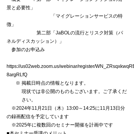
景と必要性」
「マイグレーションサービスの特
徴」
第二部「JaBOLの流行とリスク対策（パ
ネルディスカッション）」
参加のお申込み
https://us02web.zoom.us/webinar/register/WN_ZRsqxkwqR
8argRLfQ
※
掲載日時点の情報となります。
現状では非公開のものもございます。ご了承くだ
さい。
※2024年11月21日（木）13:00～14:25に11月13日分
の録画配信を予定しています
※2025年に複数回のセミナー開催を計画中です
■本セミナー受講のメリット