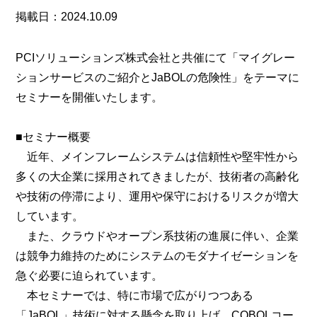
掲載日：2024.10.09
PCIソリューションズ株式会社と共催にて「マイグレー
ションサービスのご紹介とJaBOLの危険性」をテーマに
セミナーを開催いたします。
■セミナー概要
近年、メインフレームシステムは信頼性や堅牢性から
多くの大企業に採用されてきましたが、技術者の高齢化
や技術の停滞により、運用や保守におけるリスクが増大
しています。
また、クラウドやオープン系技術の進展に伴い、企業
は競争力維持のためにシステムのモダナイゼーションを
急ぐ必要に迫られています。
本セミナーでは、特に市場で広がりつつある
「JaBOL」技術に対する懸念を取り上げ、COBOLコー