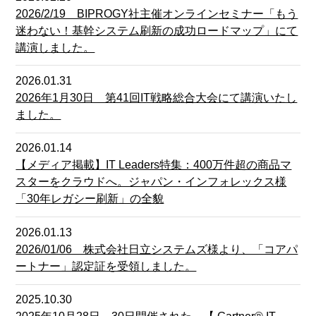
2026/2/19 BIPROGY社主催オンラインセミナー「もう
迷わない！基幹システム刷新の成功ロードマップ」にて
講演しました。
2026.01.31
2026年1月30日 第41回IT戦略総合大会にて講演いたし
ました。
2026.01.14
【メディア掲載】IT Leaders特集：400万件超の商品マ
スターをクラウドへ。ジャパン・インフォレックス様
「30年レガシー刷新」の全貌
2026.01.13
2026/01/06 株式会社日立システムズ様より、「コアパ
ートナー」認定証を受領しました。
2025.10.30