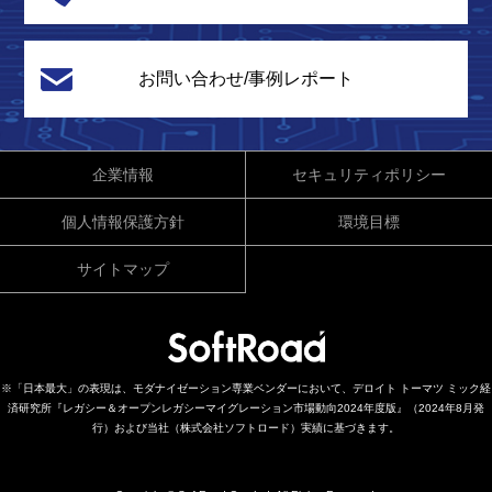
お問い合わせ/事例レポート
企業情報
セキュリティポリシー
個人情報保護方針
環境目標
サイトマップ
※「日本最大」の表現は、モダナイゼーション専業ベンダーにおいて、デロイト トーマツ ミック経
済研究所『レガシー＆オープンレガシーマイグレーション市場動向2024年度版』（2024年8月発
行）および当社（株式会社ソフトロード）実績に基づきます。