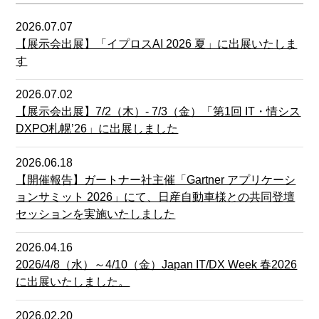
2026.07.07
【展示会出展】「イプロスAI 2026 夏」に出展いたしま
す
2026.07.02
【展示会出展】7/2（木）- 7/3（金）「第1回 IT・情シス
DXPO札幌’26」に出展しました
2026.06.18
【開催報告】ガートナー社主催「Gartner アプリケーシ
ョンサミット 2026」にて、日産自動車様との共同登壇
セッションを実施いたしました
2026.04.16
2026/4/8（水）～4/10（金）Japan IT/DX Week 春2026
に出展いたしました。
2026.02.20