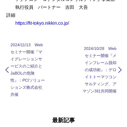
執行役員 パートナー 吉田 大吾
詳細
https://fit-tokyo.nikkin.co.jp/
2024/11/13 Web
2024/10/28 Web
セミナー開催『マ
セミナー開催『メ
イグレーションサ
インフレーム脱却
ービスのご紹介と
の成功術』：デロ
JaBOLの危険
イトトーマツコン
性』：PCIソリュー
サルティング、ア
ションズ株式会社
マゾン3社共同開催
共催
最新記事