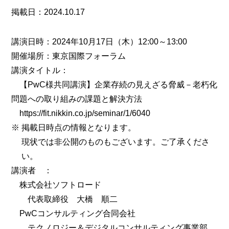
掲載日：2024.10.17
講演日時：2024年10月17日（木）12:00～13:00
開催場所：東京国際フォーラム
講演タイトル：
【PwC様共同講演】企業存続の見えざる脅威－老朽化
問題への取り組みの課題と解決方法
https://fit.nikkin.co.jp/seminar/1/6040
※
掲載日時点の情報となります。
現状では非公開のものもございます。ご了承くださ
い。
講演者 ：
株式会社ソフトロード
代表取締役 大橋 順二
PwCコンサルティング合同会社
テクノロジー＆デジタルコンサルティング事業部