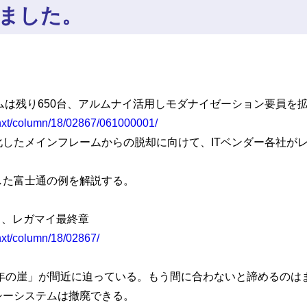
ました。
ムは残り650台、アルムナイ活用しモダナイゼーション要員を
l/nxt/column/18/02867/061000001/
たメインフレームからの脱却に向けて、ITベンダー各社がレ
た富士通の例を解説する。
る、レガマイ最終章
/nxt/column/18/02867/
の崖」が間近に迫っている。もう間に合わないと諦めるのは
システムは撤廃できる。