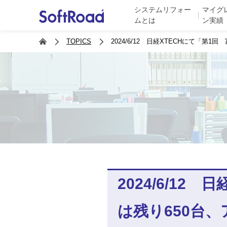
システムリフォー
マイグ
ムとは
ン実績
TOPICS
2024/6/12 日経XTECHにて
2024/6/1
は残り650台