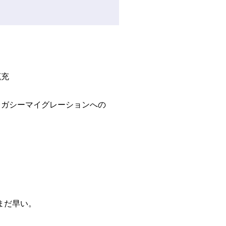
拡充
ガシーマイグレーションへの
まだ早い。