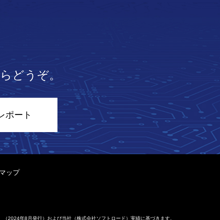
らどうぞ。
レポート
マップ
』（2024年8月発行）および当社（株式会社ソフトロード）実績に基づきます。