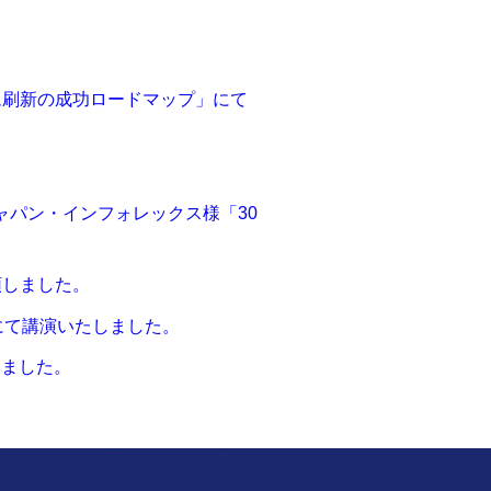
ステム刷新の成功ロードマップ」にて
ジャパン・インフォレックス様「30
領しました。
025】にて講演いたしました。
しました。