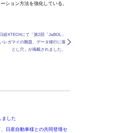
ーション方法を強化している。
3 日経XTECHにて「第2回「JaBOL」
いレガマイの難題、データ移行に落
とし穴」が掲載されました。
展しました
」にて、日産自動車様との共同登壇セ