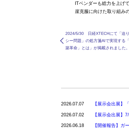
ITベンダーも総力を上げて複
崖克服に向けた取り組みの
2024/5/30 日経XTECHにて「
シー問題」の処方箋AIで実現する
築革命」とは」が掲載されました
2026.07.07
【展示会出展】「イ
2026.07.02
【展示会出展】7/
2026.06.18
【開催報告】ガー