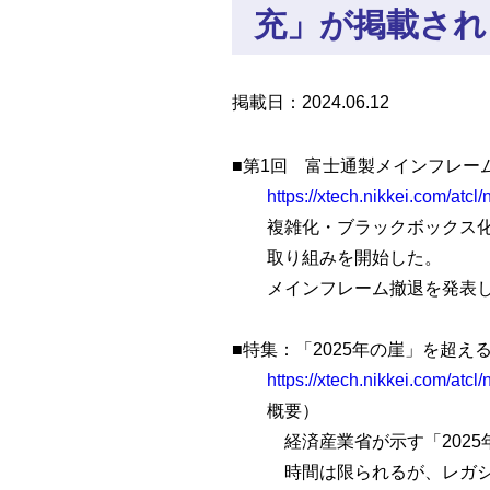
充」が掲載され
掲載日：2024.06.12
■第1回 富士通製メインフレー
https://xtech.nikkei.com/atc
複雑化・ブラックボックス化し
取り組みを開始した。
メインフレーム撤退を発表し
■特集：「2025年の崖」を超え
https://xtech.nikkei.com/atcl
概要）
経済産業省が示す「2025年
時間は限られるが、レガシー