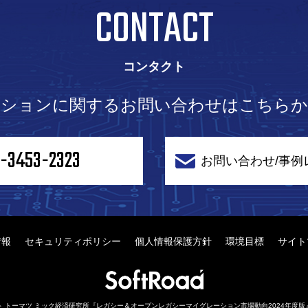
CONTACT
コンタクト
ーションに関するお問い合わせは
こちらか
-3453-2323
お問い合わせ/事例
情報
セキュリティポリシー
個人情報保護方針
環境目標
サイト
トーマツ ミック経済研究所『レガシー＆オープンレガシーマイグレーション市場動向2024年度版