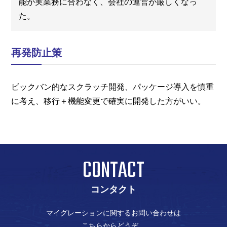
能が実業務に合わなく、会社の運営が厳しくなっ
た。
再発防止策
ビックバン的なスクラッチ開発、パッケージ導入を慎重
に考え、移行＋機能変更で確実に開発した方がいい。
CONTACT
コンタクト
マイグレーションに関するお問い合わせは
こちらからどうぞ。