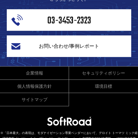
03-3453-2323
お問い合わせ/事例レポート
企業情報
セキュリティポリシー
個人情報保護方針
環境目標
サイトマップ
※「日本最大」の表現は、モダナイゼーション専業ベンダーにおいて、デロイト トーマツ ミック経