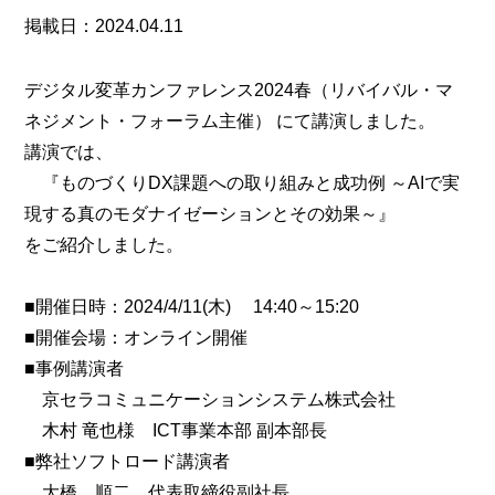
掲載日：2024.04.11
デジタル変革カンファレンス2024春（リバイバル・マ
ネジメント・フォーラム主催） にて講演しました。
講演では、
『ものづくりDX課題への取り組みと成功例 ～AIで実
現する真のモダナイゼーションとその効果～』
をご紹介しました。
■開催日時：2024/4/11(木) 14:40～15:20
■開催会場：オンライン開催
■事例講演者
京セラコミュニケーションシステム株式会社
木村 竜也様 ICT事業本部 副本部長
■弊社ソフトロード講演者
大橋 順二 代表取締役副社長