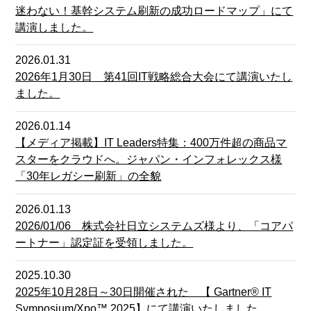
迷わない！基幹システム刷新の成功ロードマップ」にて
講演しました。
2026.01.31
2026年1月30日 第41回IT戦略総合大会にて講演いたし
ました。
2026.01.14
【メディア掲載】IT Leaders特集：400万件超の商品マ
スターをクラウドへ。ジャパン・インフォレックス様
「30年レガシー刷新」の全貌
2026.01.13
2026/01/06 株式会社日立システムズ様より、「コアパ
ートナー」認定証を受領しました。
2025.10.30
2025年10月28日～30日開催された 【 Gartner® IT
Symposium/Xpo™ 2025】にて講演いたしました。