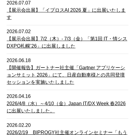
2026.07.07
【展示会出展】「イプロスAI 2026 夏」に出展いたしま
す
2026.07.02
【展示会出展】7/2（木）- 7/3（金）「第1回 IT・情シス
DXPO札幌’26」に出展しました
2026.06.18
【開催報告】ガートナー社主催「Gartner アプリケーシ
ョンサミット 2026」にて、日産自動車様との共同登壇
セッションを実施いたしました
2026.04.16
2026/4/8（水）～4/10（金）Japan IT/DX Week 春2026
に出展いたしました。
2026.02.20
2026/2/19 BIPROGY社主催オンラインセミナー「もう