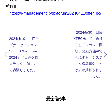
■詳細
https://r-management.jp/dx/forum20240411/offer_bc/
2024/5/30 日経
2024/4/10 「ITモ
XTECHにて「迫り
ダナイゼーション
くる「レガシー問
Summit Web Live
題」の処方箋AIで
2024」（日経クロ
実現する「システ
ステック主催）に
ム構築革命」と
て講演しました。
は」が掲載されま
した。
最新記事