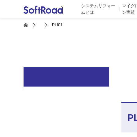
システムリフォー
マイグ
ムとは
ン実績
PLI01
P