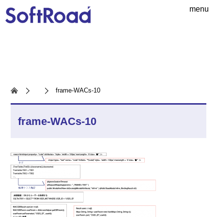
menu
frame-WACs-10
frame-WACs-10